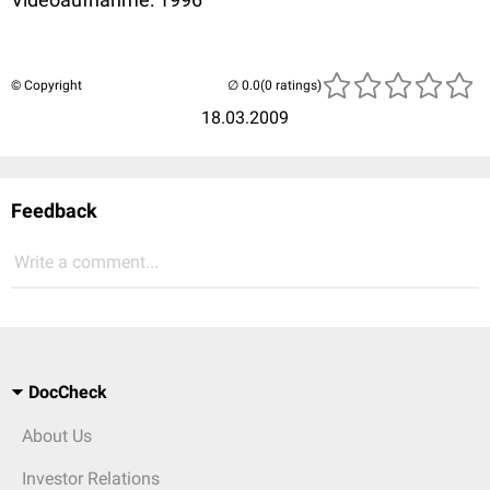
© Copyright
(0 ratings)
18.03.2009
Feedback
Write a comment...
DocCheck
About Us
Investor Relations