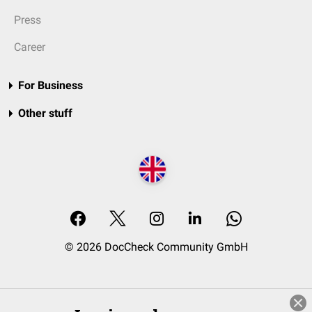
Press
Career
For Business
Other stuff
© 2026 DocCheck Community GmbH