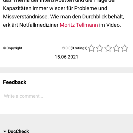
Kapazitäten immer wieder für Probleme und
Missverständnisse. Wie man den Durchblick behält,
erklärt Notfallmediziner
Moritz Tellmann
im Video.
© Copyright
(0 ratings)
15.06.2021
Feedback
Write a comment...
DocCheck