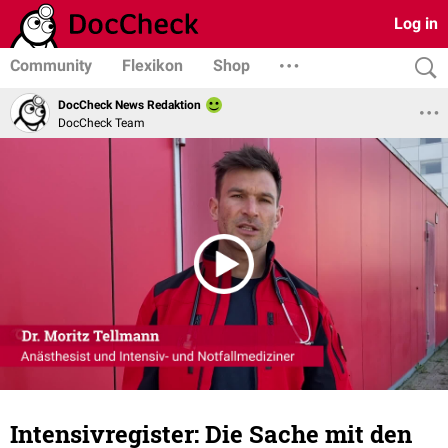
Log in
Community
Flexikon
Shop
DocCheck News Redaktion
DocCheck Team
Intensivregister: Die Sache mit den