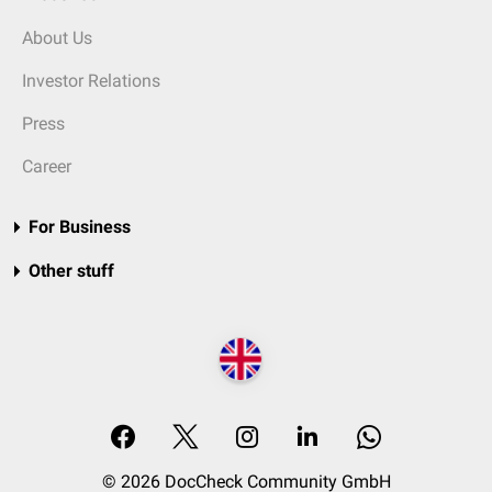
About Us
Investor Relations
Press
Career
For Business
Other stuff
© 2026 DocCheck Community GmbH