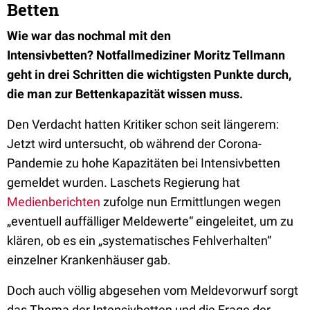
Betten
Wie war das nochmal mit den
Intensivbetten?
Notfallmediziner Moritz Tellmann
geht in drei Schritten die wichtigsten Punkte durch,
die man zur Bettenkapazität wissen muss.
Den Verdacht hatten Kritiker schon seit längerem:
Jetzt wird untersucht, ob während der Corona-
Pandemie zu hohe Kapazitäten bei Intensivbetten
gemeldet wurden. Laschets Regierung hat
Medienberichten
zufolge nun Ermittlungen wegen
„eventuell auffälliger Meldewerte“ eingeleitet, um zu
klären, ob es ein „systematisches Fehlverhalten“
einzelner Krankenhäuser gab.
Doch auch völlig abgesehen vom Meldevorwurf sorgt
das Thema der Intensivbetten und die Frage der