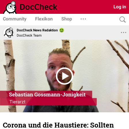
Log in
Community
Flexikon
Shop
DocCheck News Redaktion
DocCheck Team
Corona und die Haustiere: Sollten