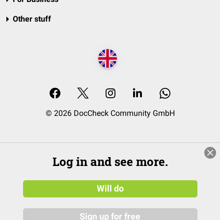
Other stuff
© 2026 DocCheck Community GmbH
Log in and see more.
Will do
Sign up for free