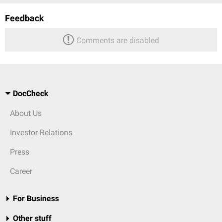
Feedback
Comments are disabled
DocCheck
About Us
Investor Relations
Press
Career
For Business
Other stuff