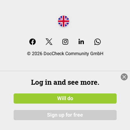
© 2026 DocCheck Community GmbH
Log in and see more.
Will do
Sign up for free