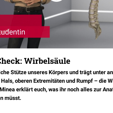
heck: Wirbelsäule
liche Stütze unseres Körpers und trägt unter 
 Hals, oberen Extremitäten und Rumpf – die W
Minea erklärt euch, was ihr noch alles zur An
en müsst.