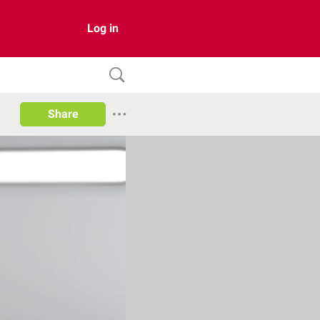
Log in
Share