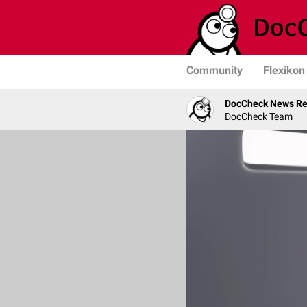
Community
Flexikon
DocCheck News Re
DocCheck Team