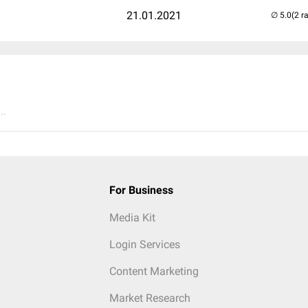
21.01.2021
(2 r
..
For Business
Media Kit
Login Services
Content Marketing
Market Research