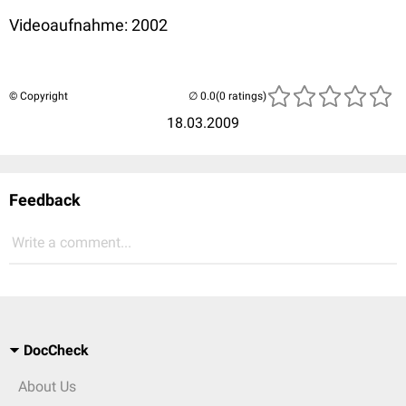
Videoaufnahme: 2002
© Copyright
(0 ratings)
18.03.2009
Feedback
Write a comment...
DocCheck
About Us