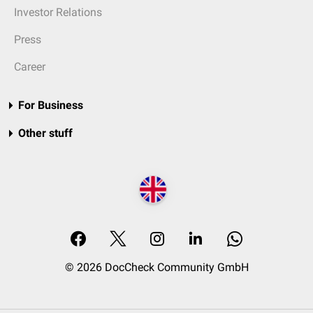
Investor Relations
Press
Career
For Business
Other stuff
© 2026 DocCheck Community GmbH