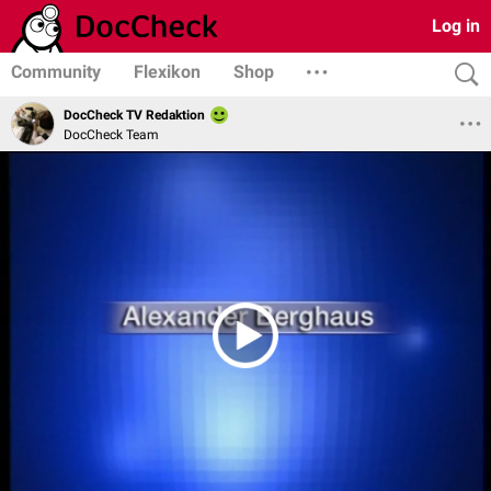
Log in
Community
Flexikon
Shop
DocCheck TV Redaktion
DocCheck Team