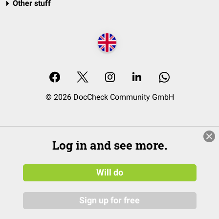
Other stuff
© 2026 DocCheck Community GmbH
Log in and see more.
Will do
Sign up for free