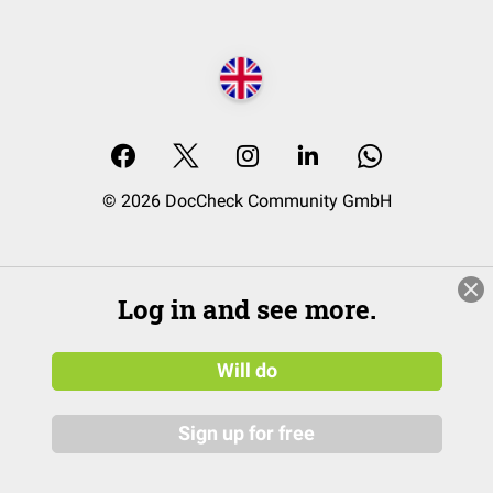
© 2026 DocCheck Community GmbH
Log in and see more.
Will do
Sign up for free