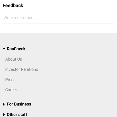
Feedback
Write a comment...
DocCheck
About Us
Investor Relations
Press
Career
For Business
Other stuff