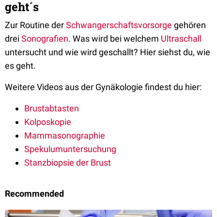
geht´s
Zur Routine der
Schwangerschaftsvorsorge
gehören
drei
Sonografien
. Was wird bei welchem
Ultraschall
untersucht und wie wird geschallt? Hier siehst du, wie
es geht.
Weitere Videos aus der Gynäkologie findest du hier:
Brustabtasten
Kolposkopie
Mammasonographie
Spekulumuntersuchung
Stanzbiopsie der Brust
Recommended