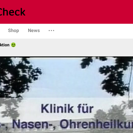
Shop
News
ktion