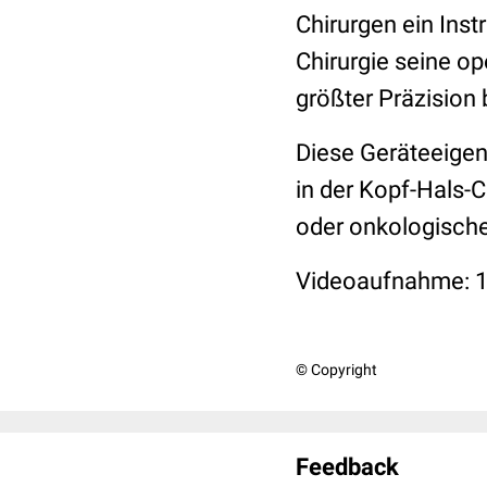
Chirurgen ein Ins
Chirurgie seine o
größter Präzision 
Diese Geräteeigen
in der Kopf-Hals-C
oder onkologisch
Videoaufnahme: 
© Copyright
Feedback