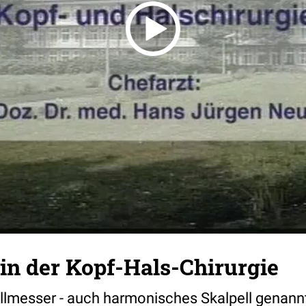
 in der Kopf-Hals-Chirurgie
llmesser - auch harmonisches Skalpell genannt