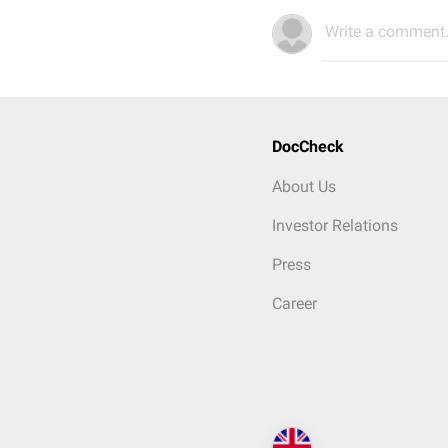
Write a comment.
DocCheck
About Us
Investor Relations
Press
Career