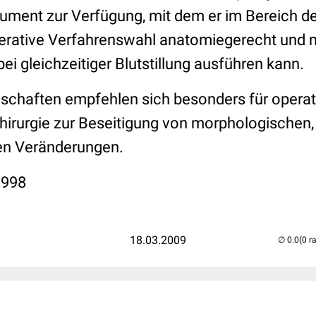
trument zur Verfügung, mit dem er im Bereich d
perative Verfahrenswahl anatomiegerecht und 
bei gleichzeitiger Blutstillung ausführen kann.
schaften empfehlen sich besonders für operat
hirurgie zur Beseitigung von morphologischen,
en Veränderungen.
1998
18.03.2009
(0 r