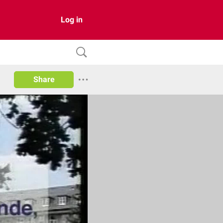
Log in
Share