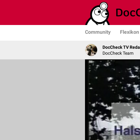
Community
Flexikon
DocCheck TV Reda
DocCheck Team