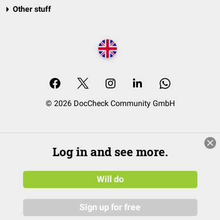
Other stuff
© 2026 DocCheck Community GmbH
Log in and see more.
Will do
Sign up for free