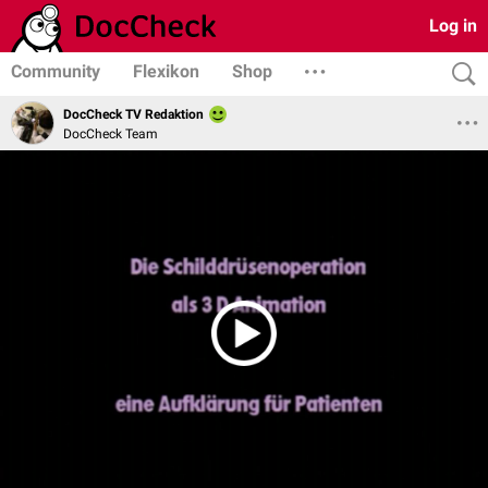
Log in
Community
Flexikon
Shop
DocCheck TV Redaktion
DocCheck Team