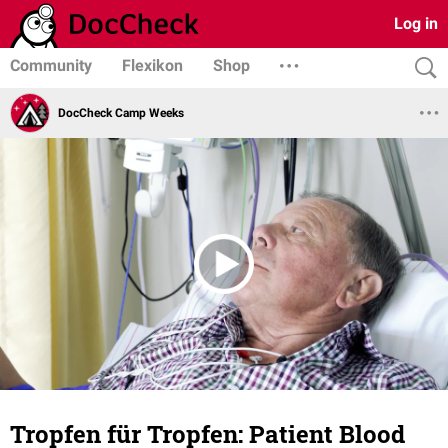
Log in
Community
Flexikon
Shop
DocCheck Camp Weeks
Tropfen für Tropfen: Patient Blood