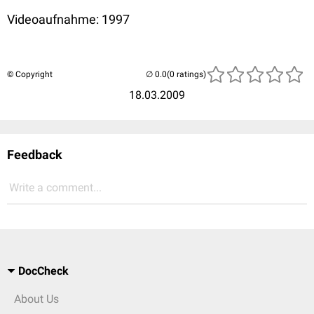
Videoaufnahme: 1997
© Copyright
(0 ratings)
18.03.2009
Feedback
Write a comment...
DocCheck
About Us