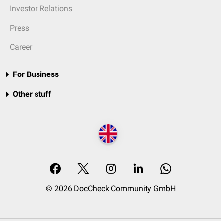
Investor Relations
Press
Career
For Business
Other stuff
© 2026 DocCheck Community GmbH