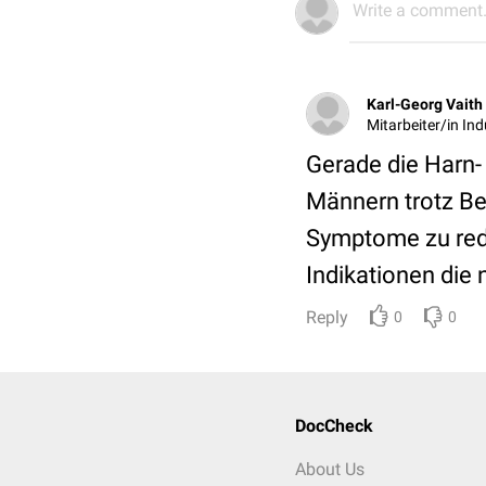
Write a comment.
Karl-Georg Vaith
Mitarbeiter/in Ind
Gerade die Harn-
Männern trotz Be
Symptome zu reduz
Indikationen die 
Reply
0
0
DocCheck
About Us