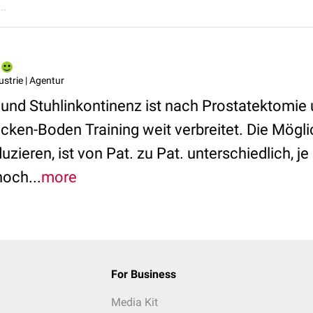
..
ustrie | Agentur
 und Stuhlinkontinenz ist nach Prostatektomie 
cken-Boden Training weit verbreitet. Die Mögli
ieren, ist von Pat. zu Pat. unterschiedlich, je
noch...
more
For Business
Media Kit