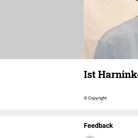
Ist Harnin
© Copyright
Feedback