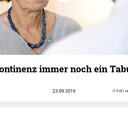
kontinenz immer noch ein Tab
23.09.2019
(1 r