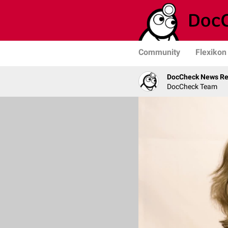
Community
Flexikon
DocCheck News Re
DocCheck Team