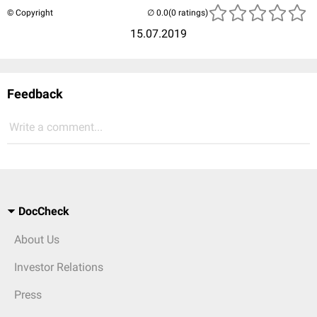
© Copyright
(0 ratings)
15.07.2019
Feedback
Write a comment...
DocCheck
About Us
Investor Relations
Press