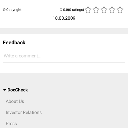
© Copyright
(0 ratings)
18.03.2009
Feedback
Write a comment...
DocCheck
About Us
Investor Relations
Press