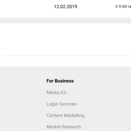
12.02.2019
(0 r
..
For Business
Media Kit
Login Services
Content Marketing
Market Research