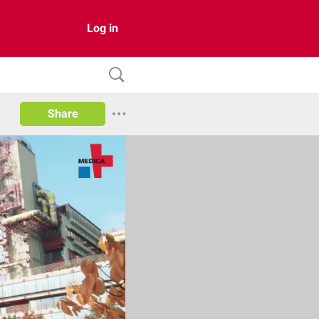
Log in
Share