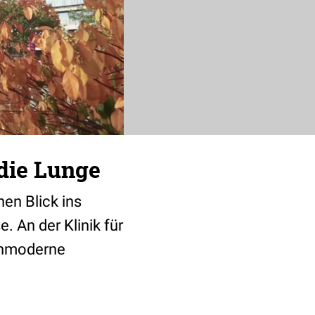
 die Lunge
en Blick ins
. An der Klinik für
chmoderne