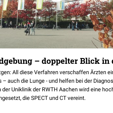
dgebung – doppelter Blick in
en: All diese Verfahren verschaffen Ärzten ein
 – auch die Lunge - und helfen bei der Diagnose
n der Uniklinik der RWTH Aachen wird eine ho
esetzt, die SPECT und CT vereint.