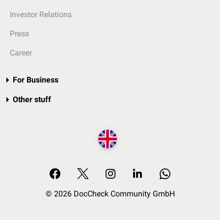
Investor Relations
Press
Career
For Business
Other stuff
© 2026 DocCheck Community GmbH