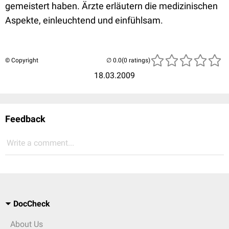
gemeistert haben. Ärzte erläutern die medizinischen
Aspekte, einleuchtend und einfühlsam.
© Copyright
(0 ratings)
18.03.2009
Feedback
Write a comment...
DocCheck
About Us