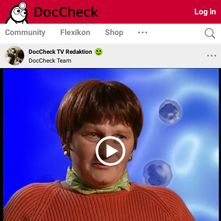
Log in
Community
Flexikon
Shop
DocCheck TV Redaktion
DocCheck Team