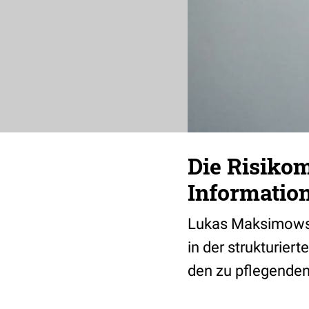
Die Risikom
Informatio
Lukas Maksimowski
in der strukturie
den zu pflegenden 