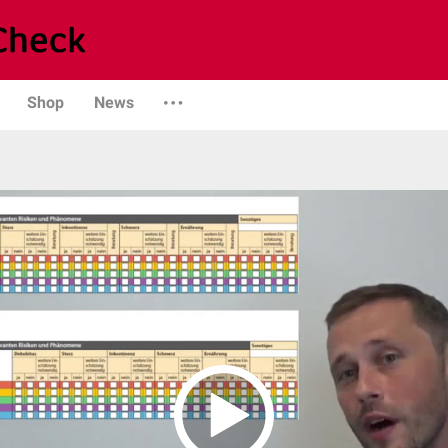
Shop
News