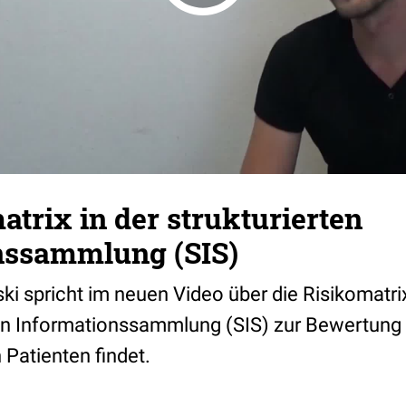
atrix in der strukturierten
nssammlung (SIS)
 spricht im neuen Video über die Risikomatr
rten Informationssammlung (SIS) zur Bewertung 
Patienten findet.