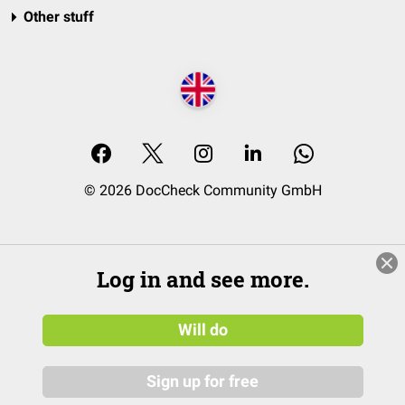
Other stuff
© 2026 DocCheck Community GmbH
Log in and see more.
Will do
Sign up for free