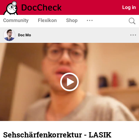
Log in
Community
Flexikon
Shop
Doc Mo
Sehschärfenkorrektur - LASIK