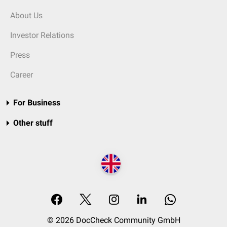
About Us
Investor Relations
Press
Career
For Business
Other stuff
© 2026 DocCheck Community GmbH