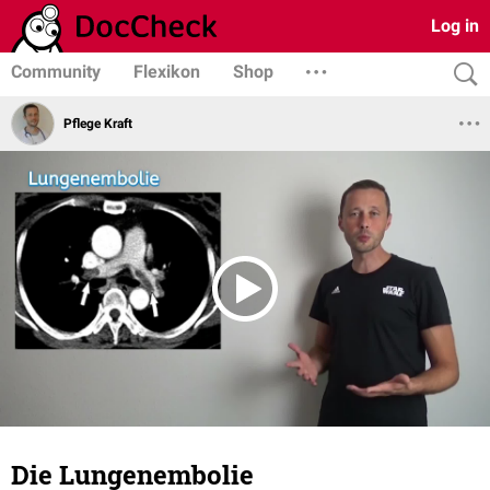
Log in
Community
Flexikon
Shop
Pflege Kraft
Die Lungenembolie