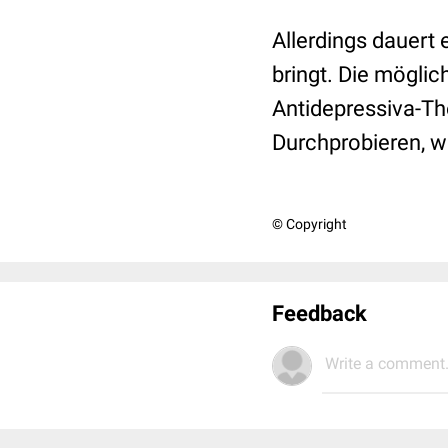
Allerdings dauert 
bringt. Die mögli
Antidepressiva-Th
Durchprobieren, w
© Copyright
Feedback
Write a comment.