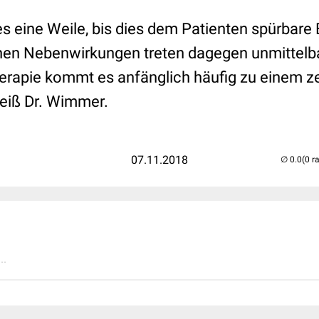
es eine Weile, bis dies dem Patienten spürbare 
chen Nebenwirkungen treten dagegen unmittelba
erapie kommt es anfänglich häufig zu einem z
eiß Dr. Wimmer.
07.11.2018
(0 r
..