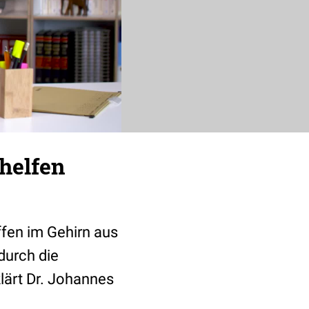
 helfen
fen im Gehirn aus
durch die
lärt Dr. Johannes