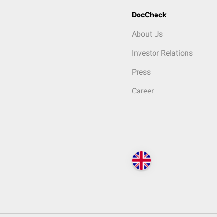
DocCheck
About Us
Investor Relations
Press
Career