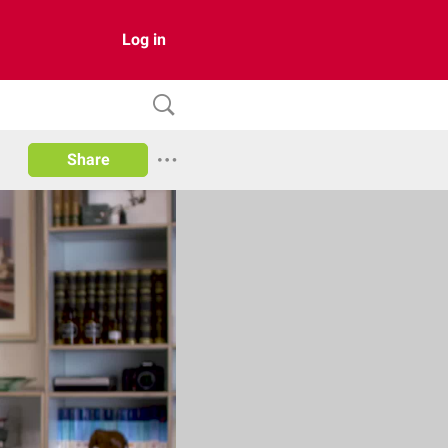
Log in
Share