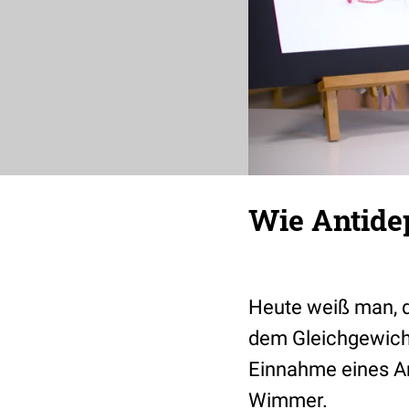
Wie Antidep
Heute weiß man, d
dem Gleichgewicht
Einnahme eines An
Wimmer.