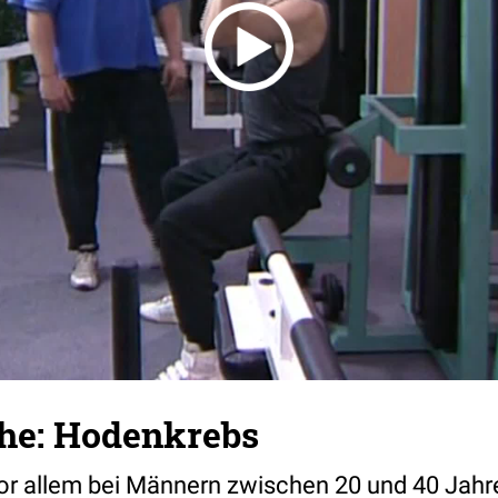
he: Hodenkrebs
 vor allem bei Männern zwischen 20 und 40 Jahr