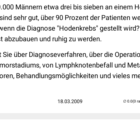
.000 Männern etwa drei bis sieben an einem 
ind sehr gut, über 90 Prozent der Patienten w
wenn die Diagnose "Hodenkrebs" gestellt wird? 
st abzubauen und ruhig zu werden.
t Sie über Diagnoseverfahren, über die Operati
morstadiums, von Lymphknotenbefall und Met
oren, Behandlungsmöglichkeiten und vieles m
18.03.2009
(0 r