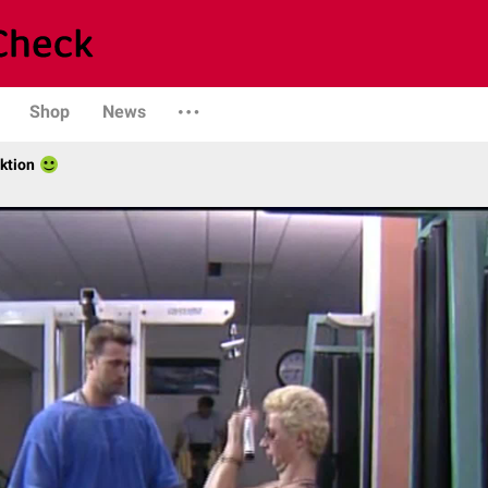
Shop
News
ktion