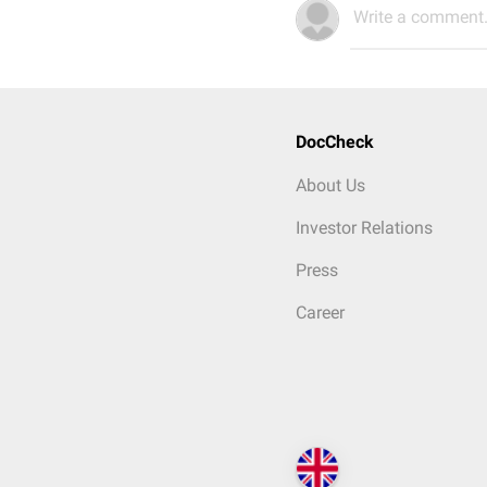
Write a comment.
DocCheck
About Us
Investor Relations
Press
Career