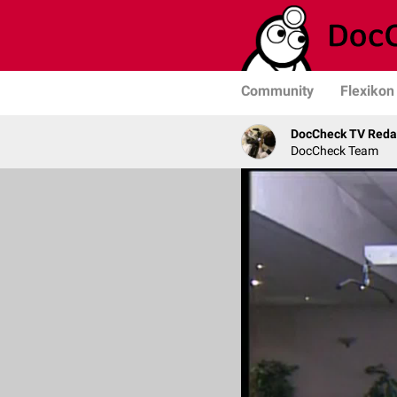
Community
Flexikon
DocCheck TV Reda
DocCheck Team