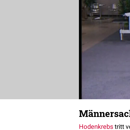
Männersac
Hodenkrebs
tritt