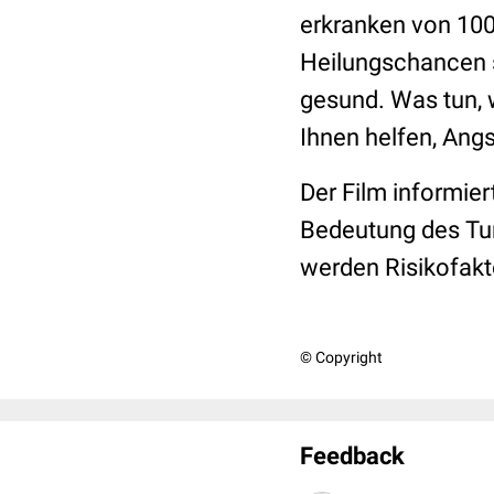
erkranken von 100
Heilungschancen s
gesund. Was tun, 
Ihnen helfen, Ang
Der Film informier
Bedeutung des Tu
werden Risikofakt
© Copyright
Feedback