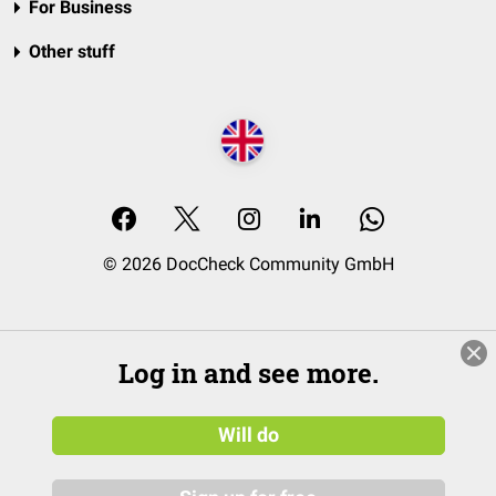
For Business
Other stuff
© 2026 DocCheck Community GmbH
Log in and see more.
Will do