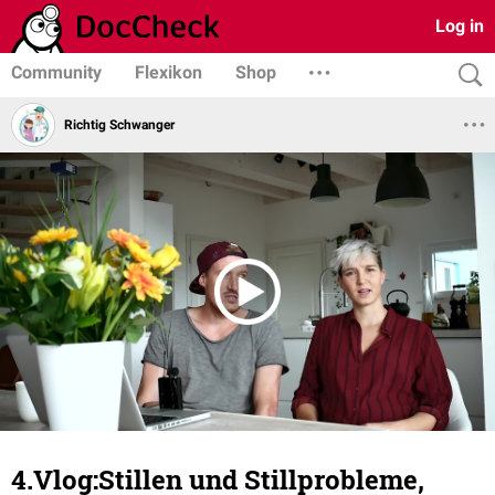
Log in
Community
Flexikon
Shop
Richtig Schwanger
4.Vlog:Stillen und Stillprobleme,