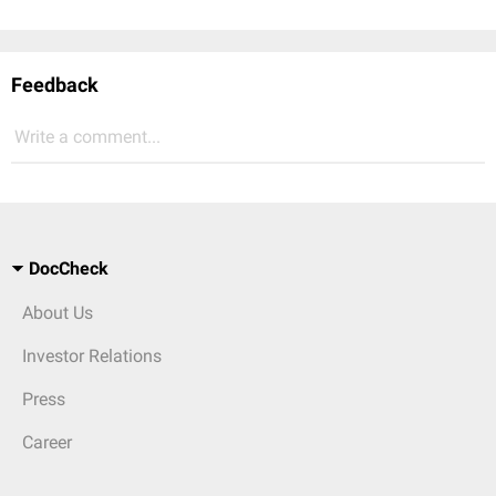
Feedback
Write a comment...
DocCheck
About Us
Investor Relations
Press
Career