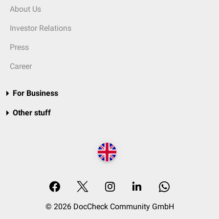
About Us
Investor Relations
Press
Career
For Business
Other stuff
© 2026 DocCheck Community GmbH