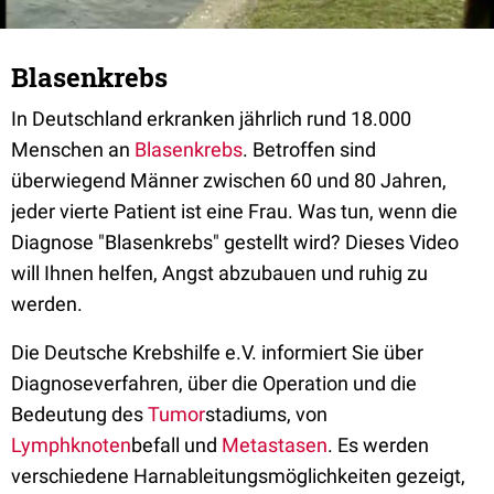
Blasenkrebs
In Deutschland erkranken jährlich rund 18.000
Menschen an
Blasenkrebs
. Betroffen sind
überwiegend Männer zwischen 60 und 80 Jahren,
jeder vierte Patient ist eine Frau. Was tun, wenn die
Diagnose "Blasenkrebs" gestellt wird? Dieses Video
will Ihnen helfen, Angst abzubauen und ruhig zu
werden.
Die Deutsche Krebshilfe e.V. informiert Sie über
Diagnoseverfahren, über die Operation und die
Bedeutung des
Tumor
stadiums, von
Lymphknoten
befall und
Metastasen
. Es werden
verschiedene Harnableitungsmöglichkeiten gezeigt,