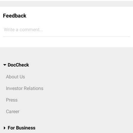
Feedback
Write a comment...
DocCheck
About Us
Investor Relations
Press
Career
For Business