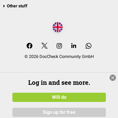
Other stuff
© 2026 DocCheck Community GmbH
Log in and see more.
Will do
Sign up for free