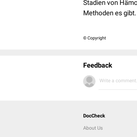
Stadien von Hämor
Methoden es gibt.
© Copyright
Feedback
Write a comment.
DocCheck
About Us