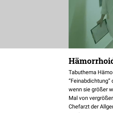
Hämorrhoi
Tabuthema Hämorrh
“Feinabdichtung”
wenn sie größer w
Mal von vergrößer
Chefarzt der Allge