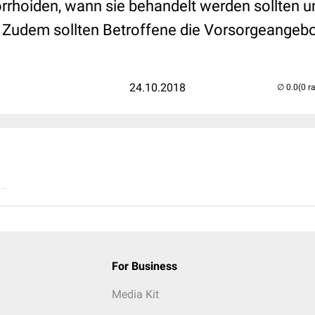
rhoiden, wann sie behandelt werden sollten 
 Zudem sollten Betroffene die Vorsorgeangebo
24.10.2018
(0 r
..
For Business
Media Kit