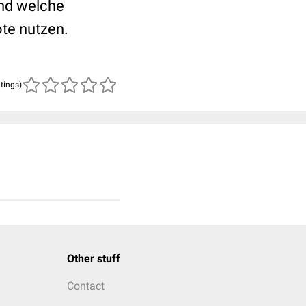
und welche
te nutzen.
atings)
Other stuff
Contact