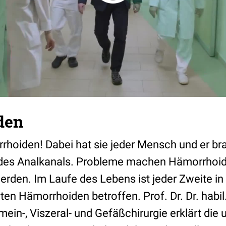
den
oiden! Dabei hat sie jeder Mensch und er bra
 des Analkanals. Probleme machen Hämorrhoid
erden. Im Laufe des Lebens ist jeder Zweite in
ten Hämorrhoiden betroffen. Prof. Dr. Dr. habi
mein-, Viszeral- und Gefäßchirurgie erklärt die