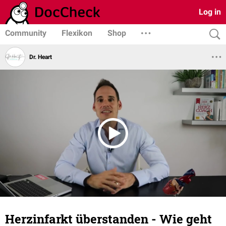
Log in
Community
Flexikon
Shop
Dr. Heart
Herzinfarkt überstanden - Wie geht