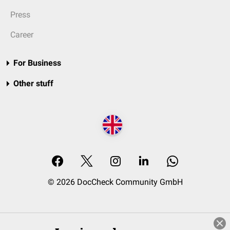
Press
Career
For Business
Other stuff
© 2026 DocCheck Community GmbH