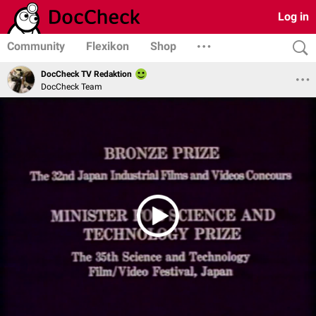
Log in
Community
Flexikon
Shop
DocCheck TV Redaktion
DocCheck Team