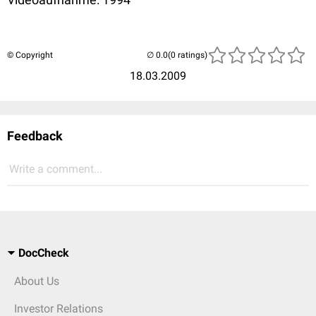
© Copyright
(0 ratings)
18.03.2009
Feedback
Write a comment...
DocCheck
About Us
Investor Relations