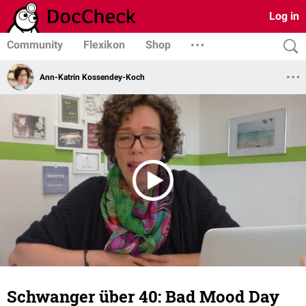
Log in
Community
Flexikon
Shop
Ann-Katrin Kossendey-Koch
Schwanger über 40: Bad Mood Day