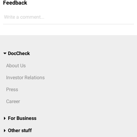
Feedback
Write a comment...
DocCheck
About Us
Investor Relations
Press
Career
For Business
Other stuff