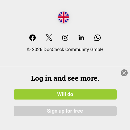
© 2026 DocCheck Community GmbH
Log in and see more.
Will do
Sign up for free