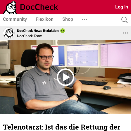
Log in
Community
Flexikon
Shop
DocCheck News Redaktion
DocCheck Team
Telenotarzt: Ist das die Rettung der