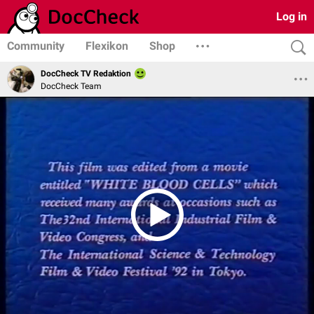
Log in
Community
Flexikon
Shop
DocCheck TV Redaktion
DocCheck Team