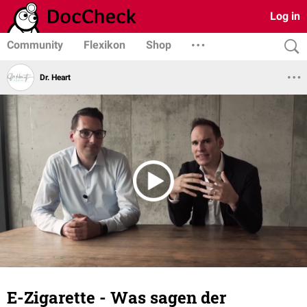
Log in
Community
Flexikon
Shop
Dr. Heart
E-Zigarette - Was sagen der