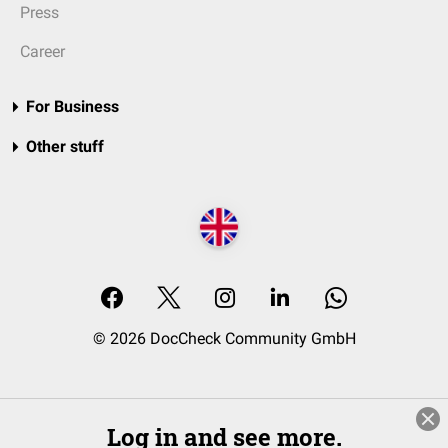
Press
Career
For Business
Other stuff
© 2026 DocCheck Community GmbH
Log in and see more.