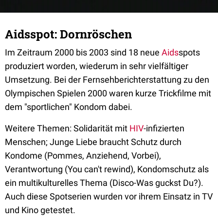
Aidsspot: Dornröschen
Im Zeitraum 2000 bis 2003 sind 18 neue
Aids
spots
produziert worden, wiederum in sehr vielfältiger
Umsetzung. Bei der Fernsehberichterstattung zu den
Olympischen Spielen 2000 waren kurze Trickfilme mit
dem "sportlichen" Kondom dabei.
Weitere Themen: Solidarität mit
HIV
-infizierten
Menschen; Junge Liebe braucht Schutz durch
Kondome (Pommes, Anziehend, Vorbei),
Verantwortung (You can't rewind), Kondomschutz als
ein multikulturelles Thema (Disco-Was guckst Du?).
Auch diese Spotserien wurden vor ihrem Einsatz in TV
und Kino getestet.