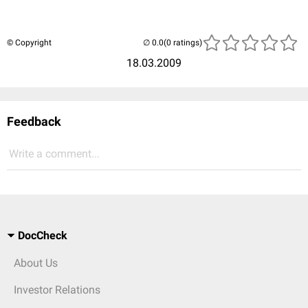
© Copyright
(0 ratings)
18.03.2009
Feedback
Write a comment...
DocCheck
About Us
Investor Relations