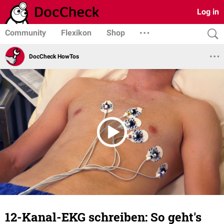
Log in
Community
Flexikon
Shop
DocCheck HowTos
12-Kanal-EKG schreiben: So geht's