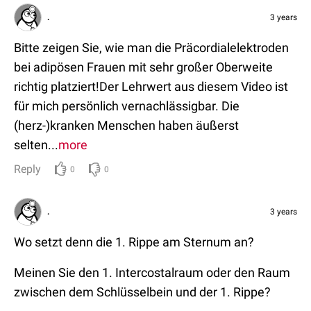
.
3 years
Bitte zeigen Sie, wie man die Präcordialelektroden
bei adipösen Frauen mit sehr großer Oberweite
richtig platziert!Der Lehrwert aus diesem Video ist
für mich persönlich vernachlässigbar. Die
(herz-)kranken Menschen haben äußerst
selten...
more
Reply
0
0
.
3 years
Wo setzt denn die 1. Rippe am Sternum an?
Meinen Sie den 1. Intercostalraum oder den Raum
zwischen dem Schlüsselbein und der 1. Rippe?