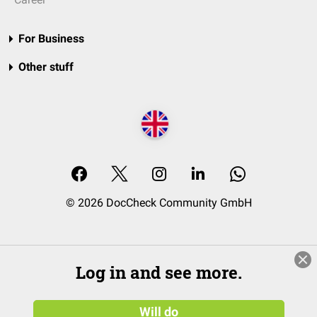
For Business
Other stuff
© 2026 DocCheck Community GmbH
Log in and see more.
Will do