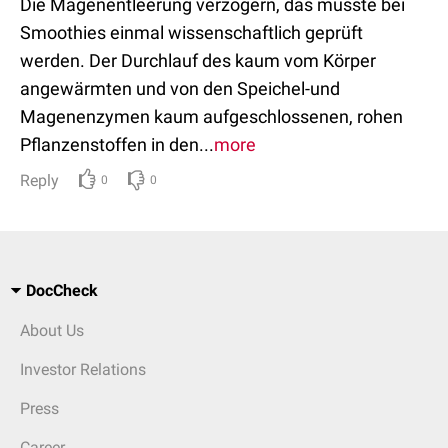
Die Magenentleerung verzögern, das müsste bei
Smoothies einmal wissenschaftlich geprüft
werden. Der Durchlauf des kaum vom Körper
angewärmten und von den Speichel-und
Magenenzymen kaum aufgeschlossenen, rohen
Pflanzenstoffen in den...
more
Reply
0
0
DocCheck
About Us
Investor Relations
Press
Career