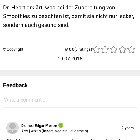
Dr. Heart erklärt, was bei der Zubereitung von
Smoothies zu beachten ist, damit sie nicht nur lecker,
sondern auch gesund sind.
© Copyright
(0 ratings)
10.07.2018
Feedback
Write a comment...
Dr. med Edgar Mestre
7 years
Arzt | Ärztin (Innere Medizin - allgemein)