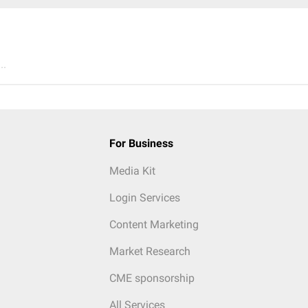
..
For Business
Media Kit
Login Services
Content Marketing
Market Research
CME sponsorship
All Services