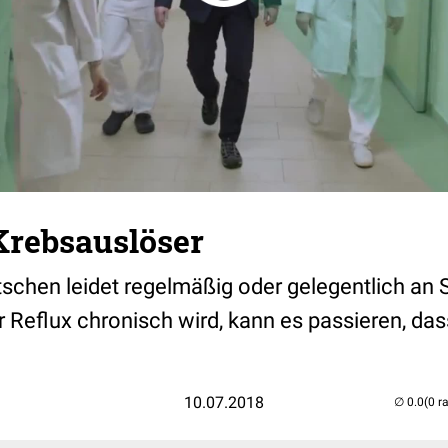
Krebsauslöser
utschen leidet regelmäßig oder gelegentlich a
 Reflux chronisch wird, kann es passieren, das
10.07.2018
(0 r