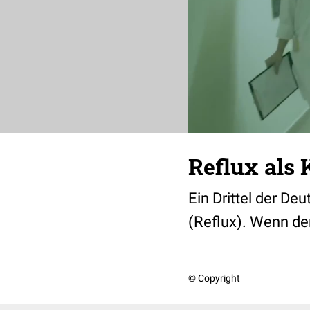
Reflux als 
Ein Drittel der De
(Reflux). Wenn der
© Copyright