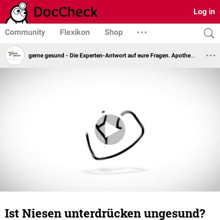
Log in
Community
Flexikon
Shop
gerne gesund - Die Experten-Antwort auf eure Fragen. Apotheker Steffen Kuhnert
Ist Niesen unterdrücken ungesund?