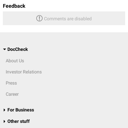
Feedback
Comments are disabled
DocCheck
About Us
Investor Relations
Press
Career
For Business
Other stuff