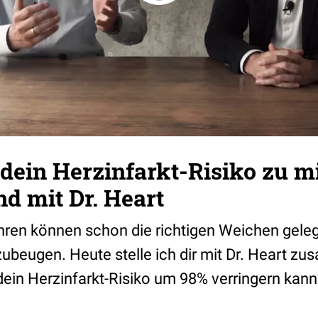
dein Herzinfarkt-Risiko zu m
d mit Dr. Heart
hren können schon die richtigen Weichen gele
zubeugen. Heute stelle ich dir mit Dr. Heart z
dein Herzinfarkt-Risiko um 98% verringern kann