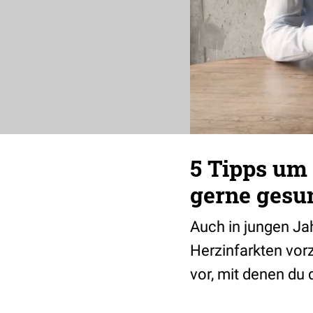
5 Tipps um 
gerne gesun
Auch in jungen Ja
Herzinfarkten vor
vor, mit denen du 