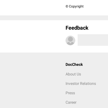
© Copyright
Feedback
DocCheck
About Us
Investor Relations
Press
Career