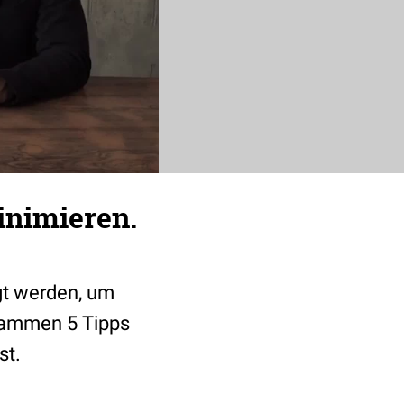
inimieren.
gt werden, um
usammen 5 Tipps
st.