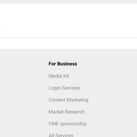
..
For Business
Media Kit
Login Services
Content Marketing
Market Research
CME sponsorship
All Services