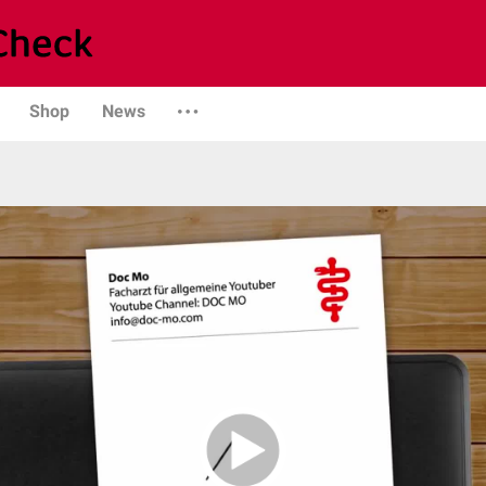
Shop
News