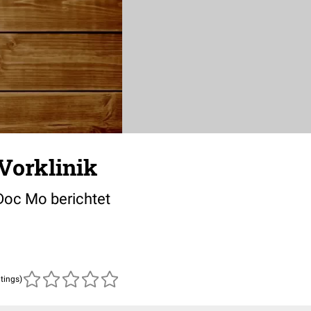
Vorklinik
 Doc Mo berichtet
atings)