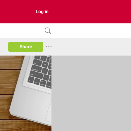
Log in
Share