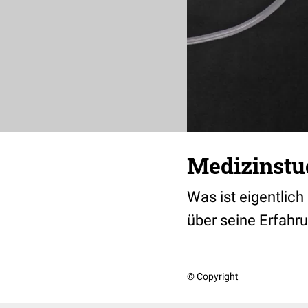
Medizinstu
Was ist eigentlic
über seine Erfah
© Copyright