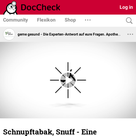
Log in
Community
Flexikon
Shop
gerne gesund - Die Experten-Antwort auf eure Fragen. Apotheker Steffen Kuhnert
Schnupftabak, Snuff - Eine