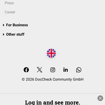
Press
Career
For Business
Other stuff
© 2026 DocCheck Community GmbH
Log in and see more.