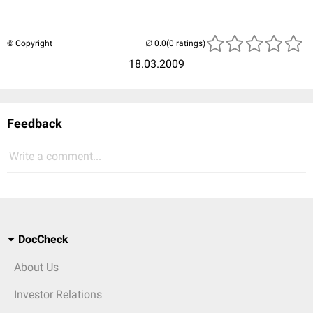
© Copyright
(0 ratings)
18.03.2009
Feedback
Write a comment...
DocCheck
About Us
Investor Relations