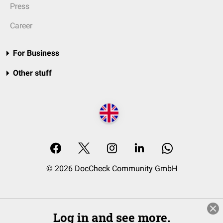
Press
Career
For Business
Other stuff
© 2026 DocCheck Community GmbH
Log in and see more.