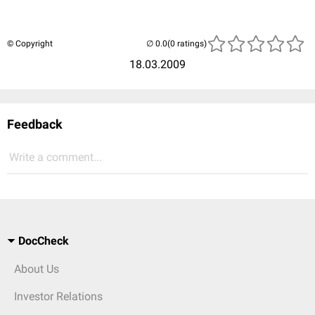
© Copyright
(0 ratings)
18.03.2009
Feedback
Write a comment...
DocCheck
About Us
Investor Relations