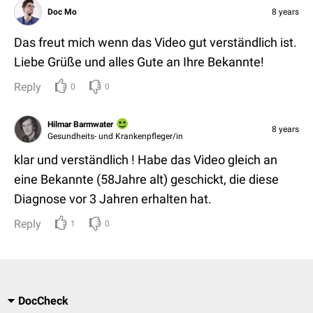
Doc Mo
8 years
Das freut mich wenn das Video gut verständlich ist.
Liebe Grüße und alles Gute an Ihre Bekannte!
Reply
0
0
Hilmar Barmwater
8 years
Gesundheits- und Krankenpfleger/in
klar und verständlich ! Habe das Video gleich an
eine Bekannte (58Jahre alt) geschickt, die diese
Diagnose vor 3 Jahren erhalten hat.
Reply
1
0
DocCheck