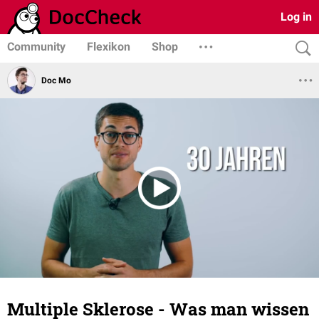
Log in
Community
Flexikon
Shop
Doc Mo
Multiple Sklerose - Was man wissen