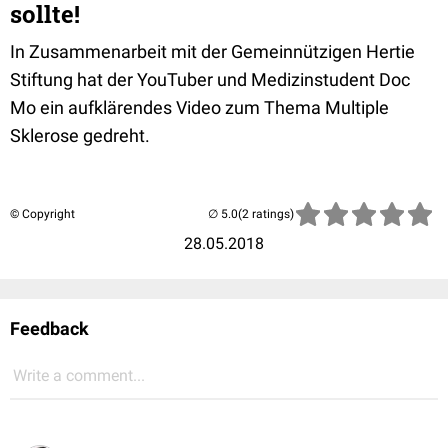
sollte!
In Zusammenarbeit mit der Gemeinnützigen Hertie
Stiftung
hat der YouTuber und Medizinstudent
Doc
Mo
ein aufklärendes Video zum Thema Multiple
Sklerose
gedreht.
© Copyright
(2 ratings)
28.05.2018
Feedback
Write a comment...