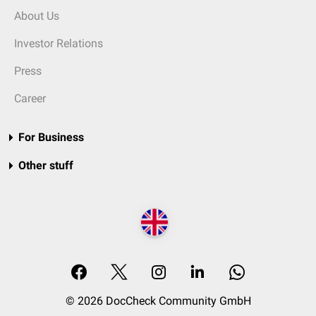
About Us
Investor Relations
Press
Career
For Business
Other stuff
© 2026 DocCheck Community GmbH