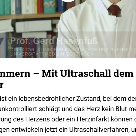
mern – Mit Ultraschall dem
r
t ein lebensbedrohlicher Zustand, bei dem de
nkontrolliert schlägt und das Herz kein Blut me
ung des Herzens oder ein Herzinfarkt können d
gen entwickeln jetzt ein Ultraschallverfahren, 