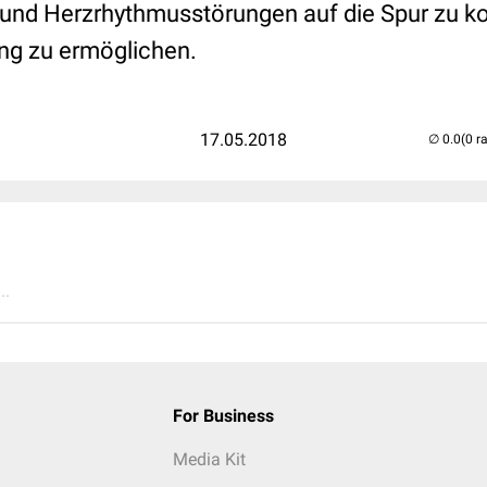
nd Herzrhythmusstörungen auf die Spur zu 
ng zu ermöglichen.
17.05.2018
(0 r
..
For Business
Media Kit