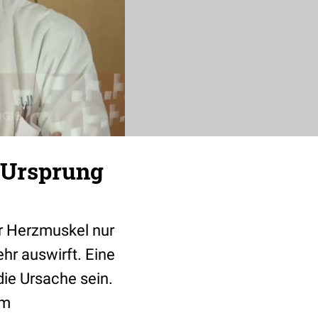
 Ursprung
r Herzmuskel nur
hr auswirft. Eine
ie Ursache sein.
um