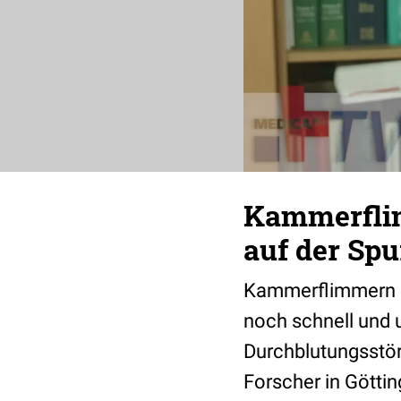
Kammerflim
auf der Spu
Kammerflimmern is
noch schnell und u
Durchblutungsstör
Forscher in Göttin