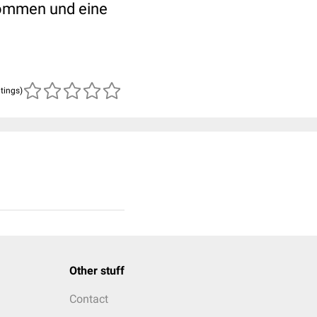
kommen und eine
atings)
Other stuff
Contact