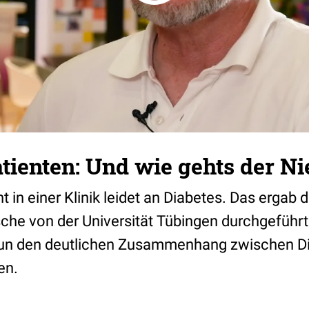
tienten: Und wie gehts der Ni
t in einer Klinik leidet an Diabetes. Das ergab d
itsche von der Universität Tübingen durchgeführt
 nun den deutlichen Zusammenhang zwischen D
en.