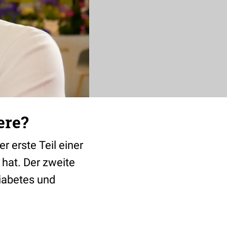
ere?
er erste Teil einer
 hat. Der zweite
iabetes und