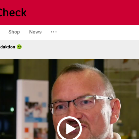
Shop
News
daktion