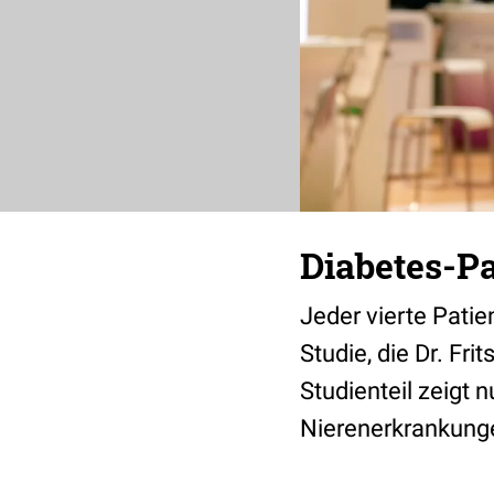
Diabetes-Pa
Jeder vierte Patien
Studie, die Dr. Fr
Studienteil zeigt
Nierenerkrankung