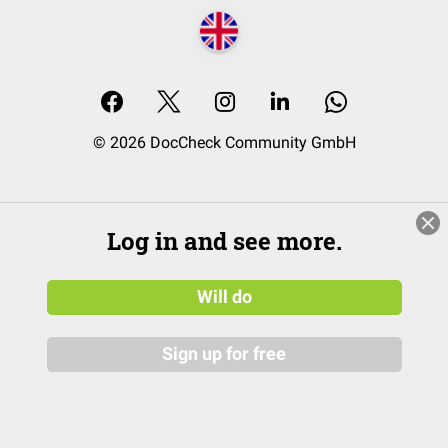
© 2026 DocCheck Community GmbH
Log in and see more.
Will do
Sign up for free