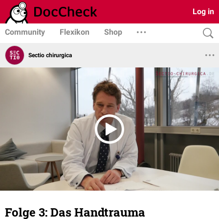
Log in
Community
Flexikon
Shop
Sectio chirurgica
Folge 3: Das Handtrauma