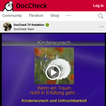
Log in
Community
Flexikon
Shop
DocCheck TV Redaktion
DocCheck Team