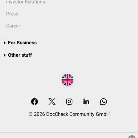
Investor Relations
Press
Career
For Business
Other stuff
© 2026 DocCheck Community GmbH