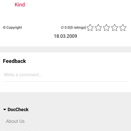
Kind
© Copyright
(0 ratings)
18.03.2009
Feedback
Write a comment...
DocCheck
About Us